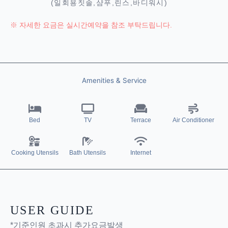
(일회용칫솔,샴푸,린스,바디워시)
※ 자세한 요금은 실시간예약을 참조 부탁드립니다.
Amenities & Service
Bed
TV
Terrace
Air Conditioner
Cooking Utensils
Bath Utensils
Internet
USER GUIDE
*기준인원 초과시 추가요금발생