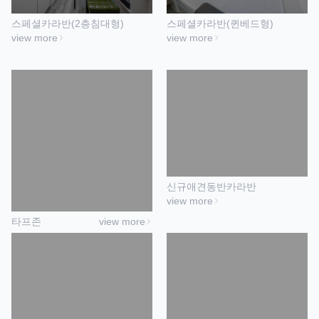
스페셜카라반(2층침대형)
스페셜카라반(퀸베드형)
view more
view more
신규애견동반카라반
view more
타프존
view more