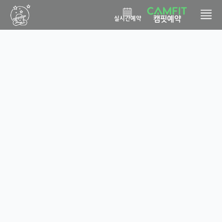
캠핏예약
실시간예약