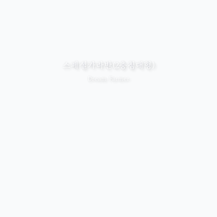
스페셜카라반(2층침대형)
Dream Farmer