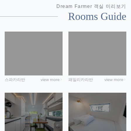
Dream Farmer 객실 미리보기
Rooms Guide
스파카라반
view more
패밀리카라반
view more