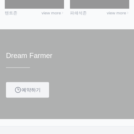
텐트존
view more
파쇄석존
view more
Dream Farmer
예약하기