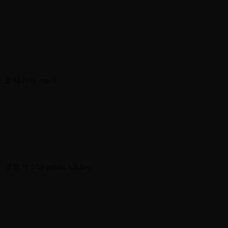
호떡가게
snack
공용개수대
public kitchen