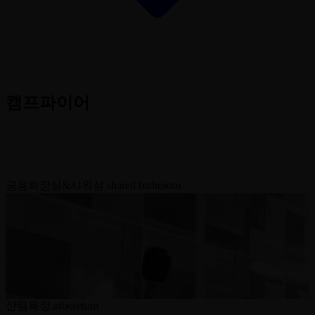
캠프파이어
공용화장실&샤워실
shared bathroom
산림욕장
arboretum