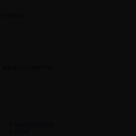
산책로
trail
캠프파이어
CAMP FIRE
파트너센터관리자
관리자